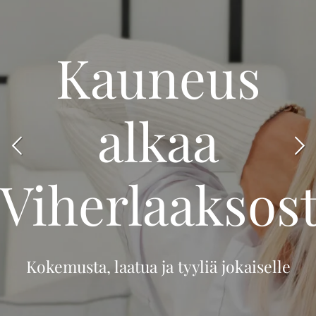
Kauneus
alkaa
Viherlaaksos
Kokemusta, laatua ja tyyliä jokaiselle