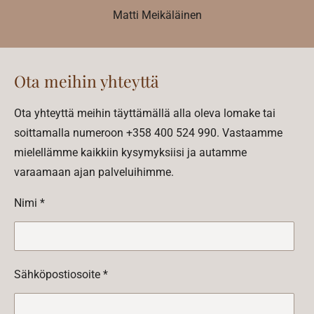
Matti Meikäläinen
Ota meihin yhteyttä
Ota yhteyttä meihin täyttämällä alla oleva lomake tai
soittamalla numeroon +358
400 524 990
. Vastaamme
mielellämme kaikkiin kysymyksiisi ja autamme
varaamaan ajan palveluihimme.
Nimi *
Sähköpostiosoite *