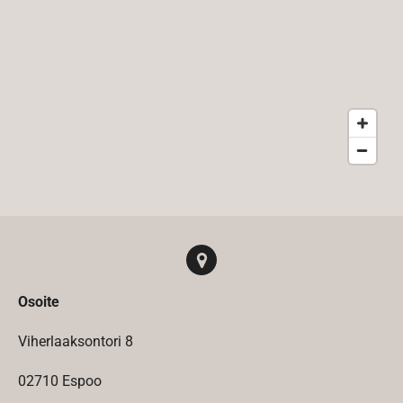
Osoite
Viherlaaksontori 8
02710 Espoo