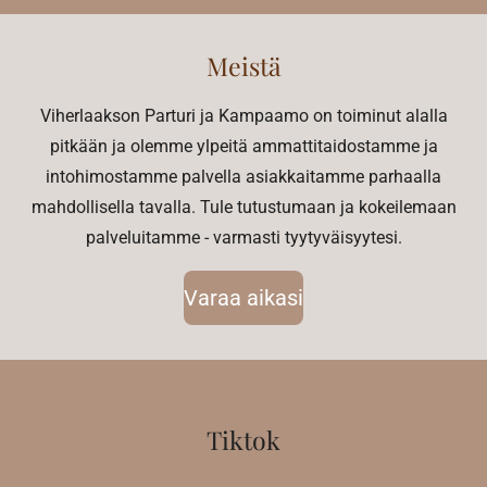
Meistä
Viherlaakson Parturi ja Kampaamo on toiminut alalla
pitkään ja olemme ylpeitä ammattitaidostamme ja
intohimostamme palvella asiakkaitamme parhaalla
mahdollisella tavalla. Tule tutustumaan ja kokeilemaan
palveluitamme - varmasti tyytyväisyytesi.
Varaa aikasi
Tiktok