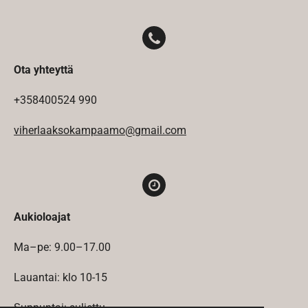
Ota yhteyttä
+358
400524 990
viherlaaksokampaamo@gmail.com
Aukioloajat
Ma–pe: 9.00–17.00
Lauantai: klo 10-15
Sunnuntai: suljettu