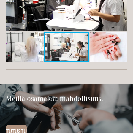
Meillä osamaksu mahdollisuus!
TUTUSTU