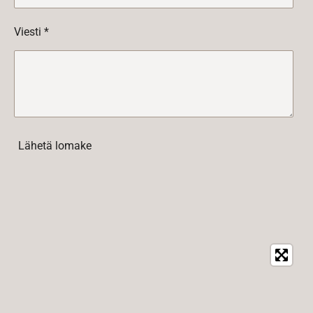
Viesti *
Lähetä lomake