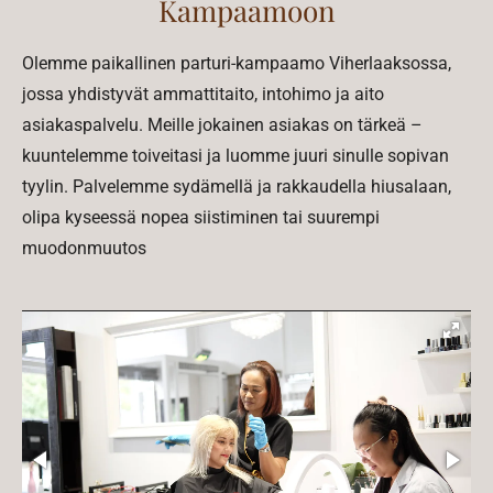
Kampaamoon
Olemme paikallinen parturi-kampaamo Viherlaaksossa,
jossa yhdistyvät ammattitaito, intohimo ja aito
asiakaspalvelu. Meille jokainen asiakas on tärkeä –
kuuntelemme toiveitasi ja luomme juuri sinulle sopivan
tyylin. Palvelemme sydämellä ja rakkaudella hiusalaan,
olipa kyseessä nopea siistiminen tai suurempi
muodonmuutos