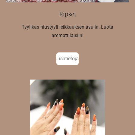
Ripset
Tyylikäs hiustyyli leikkauksen avulla. Luota
ammattilaisiin!
Lisätietoja