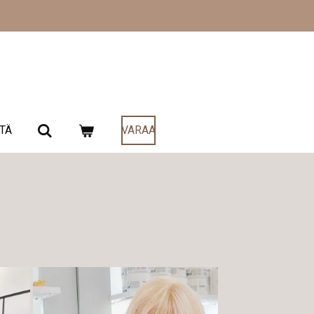
TÄ
VARAA