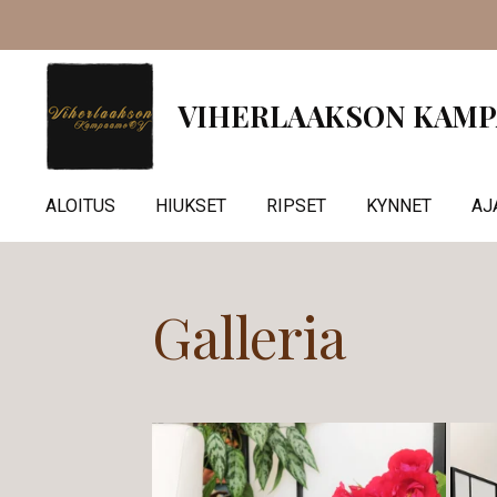
Siirry
pääsisältöön
VIHERLAAKSON KAMP
ALOITUS
HIUKSET
RIPSET
KYNNET
AJ
Galleria