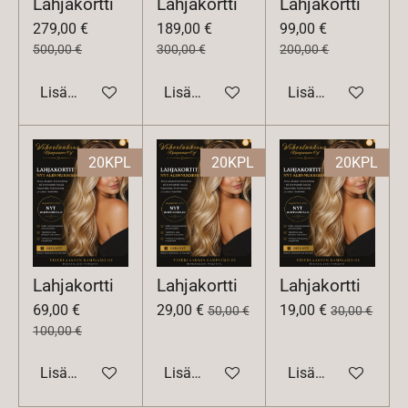
Lahjakortti
Lahjakortti
Lahjakortti
279,00 €
189,00 €
99,00 €
500,00 €
300,00 €
200,00 €
Lisää ostoskoriin
Lisää ostoskoriin
Lisää ostoskoriin
20KPL
20KPL
20KPL
Lahjakortti
Lahjakortti
Lahjakortti
69,00 €
29,00 €
19,00 €
50,00 €
30,00 €
100,00 €
Lisää ostoskoriin
Lisää ostoskoriin
Lisää ostoskoriin