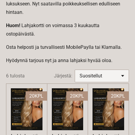
luksukseen. Nyt saatavilla poikkeuksellisen edulliseen
hintaan.
Huom!
Lahjakortti on voimassa 3 kuukautta
ostopäivästä.
Osta helposti ja turvallisesti MobilePaylla tai Klarnalla.
Hyödynnä tarjous nyt ja anna lahjaksi hyvää oloa.
6 tulosta
Järjestä:
20KPL
20KPL
20KPL